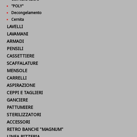
"POLY"
Decongelamento
Cernita
LAVELLI
LAVAMANI
ARMADI
PENSILI
CASSETTIERE
SCAFFALATURE
MENSOLE
CARRELLI
ASPIRAZIONE
CEPPI E TAGLIERI
GANCIERE
PATTUMIERE
STERILIZZATORI
ACCESSORI
RETRO BANCHI "MAGNUM"
LINEA PIZZERIA