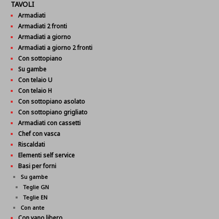
TAVOLI
Armadiati
Armadiati 2 fronti
Armadiati a giorno
Armadiati a giorno 2 fronti
Con sottopiano
Su gambe
Con telaio U
Con telaio H
Con sottopiano asolato
Con sottopiano grigliato
Armadiati con cassetti
Chef con vasca
Riscaldati
Elementi self service
Basi per forni
Su gambe
Teglie GN
Teglie EN
Con ante
Con vano libero