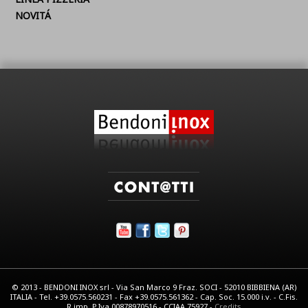
NOVITÁ
© 2013 - BENDONI INOX srl - Via San Marco 9 Fraz. SOCI - 52010 BIBBIENA (AR)
ITALIA - Tel. +39.0575.560231 - Fax +39.0575.561362 - Cap. Soc. 15.000 i.v. - C.Fis.
R.imp. P.Iva 00878970516 - CCIAA 75927 -
Credits