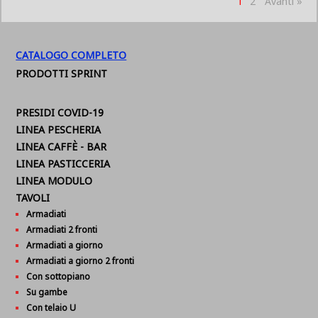
1
2
Avanti »
CATALOGO COMPLETO
PRODOTTI SPRINT
PRESIDI COVID-19
LINEA PESCHERIA
LINEA CAFFÈ - BAR
LINEA PASTICCERIA
LINEA MODULO
TAVOLI
Armadiati
Armadiati 2 fronti
Armadiati a giorno
Armadiati a giorno 2 fronti
Con sottopiano
Su gambe
Con telaio U