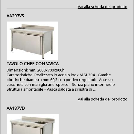
Vai alla scheda del prodotto
AA207VS
TAVOLO CHEF CON VASCA
Dimensioni: mm. 2000x700x900h
Caratteristiche: Realizzato in acciaio inox AISI 304 - Gambe
cilindriche diametro mm 60,3 con piedini regolabili - Ante su
cuscinetti con maniglia anti-sporco - Senza piano intermedio -
Struttura smontabile - Vasca saldata a sinistra di ...
Vai alla scheda del prodotto
AA187VD