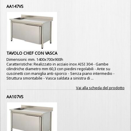
AA147VS
TAVOLO CHEF CON VASCA
Dimensioni: mm. 1400x700x900h
Caratteristiche: Realizzato in acciaio inox AISI 304 - Gambe
cilindriche diametro mm 60,3 con piedini regolabili - Ante su
cuscinetti con maniglia anti-sporco - Senza piano intermedio -
Struttura smontabile - Vasca saldata a sinistra di ...
Vai alla scheda del prodotto
AA107VS