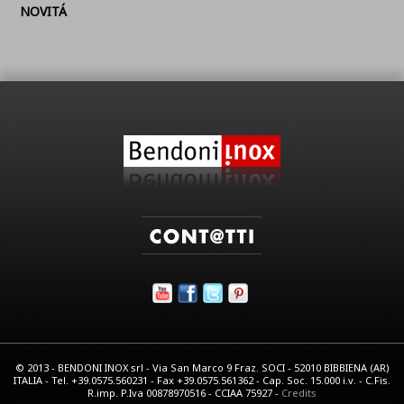
NOVITÁ
© 2013 - BENDONI INOX srl - Via San Marco 9 Fraz. SOCI - 52010 BIBBIENA (AR)
ITALIA - Tel. +39.0575.560231 - Fax +39.0575.561362 - Cap. Soc. 15.000 i.v. - C.Fis.
R.imp. P.Iva 00878970516 - CCIAA 75927 -
Credits