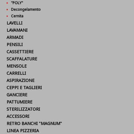
"POLY"
Decongelamento
Cernita
LAVELLI
LAVAMANI
ARMADI
PENSILI
CASSETTIERE
SCAFFALATURE
MENSOLE
CARRELLI
ASPIRAZIONE
CEPPI E TAGLIERI
GANCIERE
PATTUMIERE
STERILIZZATORI
ACCESSORI
RETRO BANCHI "MAGNUM"
LINEA PIZZERIA