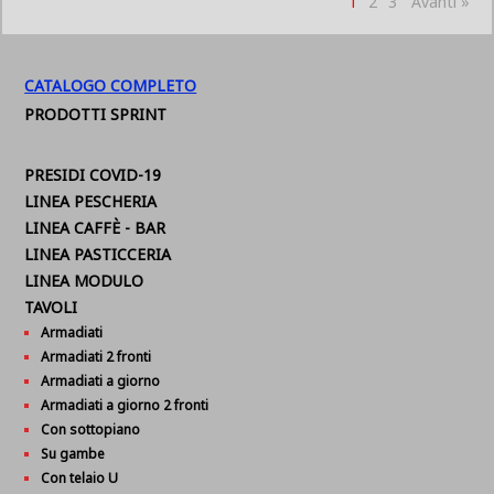
1
2
3
Avanti »
CATALOGO COMPLETO
PRODOTTI SPRINT
PRESIDI COVID-19
LINEA PESCHERIA
LINEA CAFFÈ - BAR
LINEA PASTICCERIA
LINEA MODULO
TAVOLI
Armadiati
Armadiati 2 fronti
Armadiati a giorno
Armadiati a giorno 2 fronti
Con sottopiano
Su gambe
Con telaio U