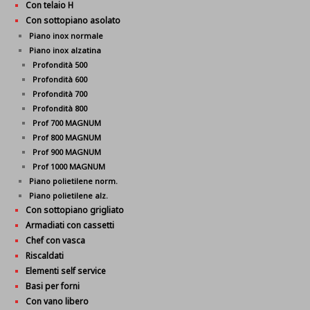
Con telaio H
Con sottopiano asolato
Piano inox normale
Piano inox alzatina
Profondità 500
Profondità 600
Profondità 700
Profondità 800
Prof 700 MAGNUM
Prof 800 MAGNUM
Prof 900 MAGNUM
Prof 1000 MAGNUM
Piano polietilene norm.
Piano polietilene alz.
Con sottopiano grigliato
Armadiati con cassetti
Chef con vasca
Riscaldati
Elementi self service
Basi per forni
Con vano libero