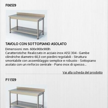
F065I9
TAVOLO CON SOTTOPIANO ASOLATO
Dimensioni: mm. 600x900x900h
Caratteristiche: Realizzato in acciaio inox AISI 304 - Gambe
cilindriche diametro 60,3 con piedini regolabili - Struttura
smontabile con assemblaggio semplice e robusto - Sottopiano
asolato con un rinforzo centrale - Piano inox di spesso...
Vai alla scheda del prodotto
F115I9