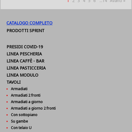
1
2
3
4
5
6
...14
Avanti »
CATALOGO COMPLETO
PRODOTTI SPRINT
PRESIDI COVID-19
LINEA PESCHERIA
LINEA CAFFÈ - BAR
LINEA PASTICCERIA
LINEA MODULO
TAVOLI
Armadiati
Armadiati 2 fronti
Armadiati a giorno
Armadiati a giorno 2 fronti
Con sottopiano
Su gambe
Con telaio U