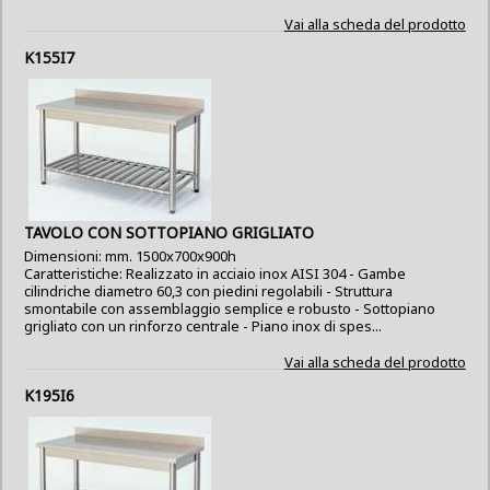
Vai alla scheda del prodotto
K155I7
TAVOLO CON SOTTOPIANO GRIGLIATO
Dimensioni: mm. 1500x700x900h
Caratteristiche: Realizzato in acciaio inox AISI 304 - Gambe
cilindriche diametro 60,3 con piedini regolabili - Struttura
smontabile con assemblaggio semplice e robusto - Sottopiano
grigliato con un rinforzo centrale - Piano inox di spes...
Vai alla scheda del prodotto
K195I6