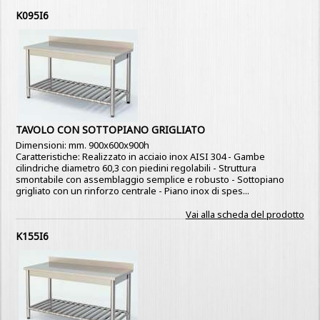
K095I6
TAVOLO CON SOTTOPIANO GRIGLIATO
Dimensioni: mm. 900x600x900h
Caratteristiche: Realizzato in acciaio inox AISI 304 - Gambe
cilindriche diametro 60,3 con piedini regolabili - Struttura
smontabile con assemblaggio semplice e robusto - Sottopiano
grigliato con un rinforzo centrale - Piano inox di spes...
Vai alla scheda del prodotto
K155I6