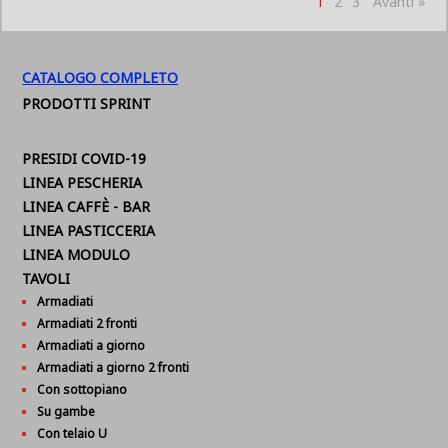
1
2
3
Avanti »
CATALOGO COMPLETO
PRODOTTI SPRINT
PRESIDI COVID-19
LINEA PESCHERIA
LINEA CAFFÈ - BAR
LINEA PASTICCERIA
LINEA MODULO
TAVOLI
Armadiati
Armadiati 2 fronti
Armadiati a giorno
Armadiati a giorno 2 fronti
Con sottopiano
Su gambe
Con telaio U