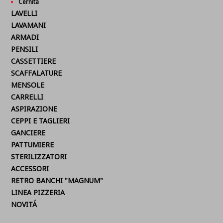
Cernita
LAVELLI
LAVAMANI
ARMADI
PENSILI
CASSETTIERE
SCAFFALATURE
MENSOLE
CARRELLI
ASPIRAZIONE
CEPPI E TAGLIERI
GANCIERE
PATTUMIERE
STERILIZZATORI
ACCESSORI
RETRO BANCHI "MAGNUM"
LINEA PIZZERIA
NOVITÁ