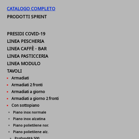
CATALOGO COMPLETO
PRODOTTI SPRINT
PRESIDI COVID-19
LINEA PESCHERIA
LINEA CAFFÈ - BAR
LINEA PASTICCERIA
LINEA MODULO
TAVOLI
Armadiati
Armadiati 2 fronti
Armadiati a giorno
Armadiati a giorno 2 fronti
Con sottopiano
Piano inox normale
Piano inox alzatina
Piano polietilene nor.
Piano polietilene alz.
Profondità 500