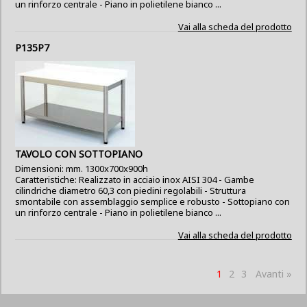
un rinforzo centrale - Piano in polietilene bianco ...
Vai alla scheda del prodotto
P135P7
TAVOLO CON SOTTOPIANO
Dimensioni: mm. 1300x700x900h
Caratteristiche: Realizzato in acciaio inox AISI 304 - Gambe
cilindriche diametro 60,3 con piedini regolabili - Struttura
smontabile con assemblaggio semplice e robusto - Sottopiano con
un rinforzo centrale - Piano in polietilene bianco ...
Vai alla scheda del prodotto
1
2
3
Avanti »