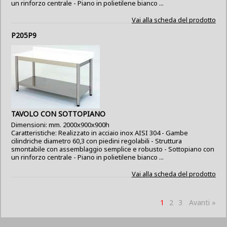
un rinforzo centrale - Piano in polietilene bianco ...
Vai alla scheda del prodotto
P205P9
TAVOLO CON SOTTOPIANO
Dimensioni: mm. 2000x900x900h
Caratteristiche: Realizzato in acciaio inox AISI 304 - Gambe
cilindriche diametro 60,3 con piedini regolabili - Struttura
smontabile con assemblaggio semplice e robusto - Sottopiano con
un rinforzo centrale - Piano in polietilene bianco ...
Vai alla scheda del prodotto
1
2
3
Avanti »