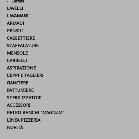
Cernita
LAVELLI
LAVAMANI
ARMADI
PENSILI
CASSETTIERE
SCAFFALATURE
MENSOLE
CARRELLI
ASPIRAZIONE
CEPPI E TAGLIERI
GANCIERE
PATTUMIERE
STERILIZZATORI
ACCESSORI
RETRO BANCHI "MAGNUM"
LINEA PIZZERIA
NOVITÁ