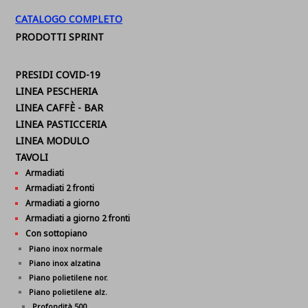
CATALOGO COMPLETO
PRODOTTI SPRINT
PRESIDI COVID-19
LINEA PESCHERIA
LINEA CAFFÈ - BAR
LINEA PASTICCERIA
LINEA MODULO
TAVOLI
Armadiati
Armadiati 2 fronti
Armadiati a giorno
Armadiati a giorno 2 fronti
Con sottopiano
Piano inox normale
Piano inox alzatina
Piano polietilene nor.
Piano polietilene alz.
Profondità 500