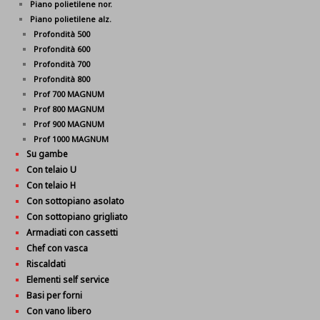
Piano polietilene nor.
Piano polietilene alz.
Profondità 500
Profondità 600
Profondità 700
Profondità 800
Prof 700 MAGNUM
Prof 800 MAGNUM
Prof 900 MAGNUM
Prof 1000 MAGNUM
Su gambe
Con telaio U
Con telaio H
Con sottopiano asolato
Con sottopiano grigliato
Armadiati con cassetti
Chef con vasca
Riscaldati
Elementi self service
Basi per forni
Con vano libero