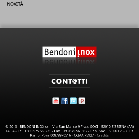
NOVITÁ
© 2013 - BENDONI INOX srl - Via San Marco 9 Fraz. SOCI - 52010 BIBBIENA (AR)
ITALIA - Tel. +39.0575.560231 - Fax +39.0575.561362 - Cap. Soc. 15.000 i.v. - C.Fis.
R.imp. P.Iva 00878970516 - CCIAA 75927 -
Credits