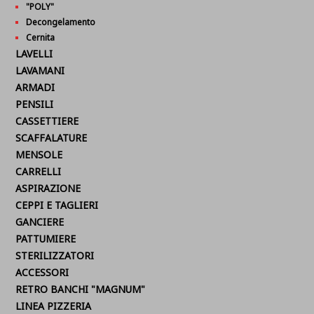
"POLY"
Decongelamento
Cernita
LAVELLI
LAVAMANI
ARMADI
PENSILI
CASSETTIERE
SCAFFALATURE
MENSOLE
CARRELLI
ASPIRAZIONE
CEPPI E TAGLIERI
GANCIERE
PATTUMIERE
STERILIZZATORI
ACCESSORI
RETRO BANCHI "MAGNUM"
LINEA PIZZERIA