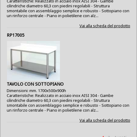
Caratteristiche: Realizzato in acciaio inox AISI 304 - Gambe
cilindriche diametro 60,3 con piedini regolabili - Struttura
smontabile con assemblaggio semplice e robusto - Sottopiano con
un rinforzo centrale - Piano in polietilene con alz...
Vai alla scheda del prodotto
RP17005
TAVOLO CON SOTTOPIANO
Dimensioni: mm. 1700x500x900h
Caratteristiche: Realizzato in acciaio inox AISI 304 - Gambe
cilindriche diametro 60,3 con piedini regolabili - Struttura
smontabile con assemblaggio semplice e robusto - Sottopiano con
un rinforzo centrale - Piano in polietilene con alz...
Vai alla scheda del prodotto