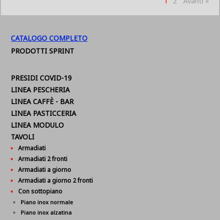
1
2
Avanti »
CATALOGO COMPLETO
PRODOTTI SPRINT
PRESIDI COVID-19
LINEA PESCHERIA
LINEA CAFFÈ - BAR
LINEA PASTICCERIA
LINEA MODULO
TAVOLI
Armadiati
Armadiati 2 fronti
Armadiati a giorno
Armadiati a giorno 2 fronti
Con sottopiano
Piano inox normale
Piano inox alzatina