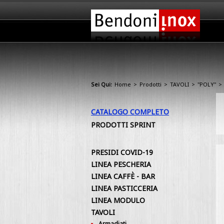
Sei Qui:
Home
>
Prodotti
>
TAVOLI
>
"POLY"
>
CATALOGO COMPLETO
PRODOTTI SPRINT
PRESIDI COVID-19
LINEA PESCHERIA
LINEA CAFFÈ - BAR
LINEA PASTICCERIA
LINEA MODULO
TAVOLI
Armadiati