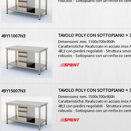
robusto - Sottopiano con un rinforzo centr
TAVOLO POLY CON SOTTOPIANO + 3
49Y11007N3
Dimensioni: mm. 1100x700x900h
Caratteristiche: Realizzato in acciaio ino
48,3 con piedini regolabili - Struttura s
robusto - Sottopiano con un rinforzo centr
TAVOLO POLY CON SOTTOPIANO + 3
49Y15007N3
Dimensioni: mm. 1500x700x900h
Caratteristiche: Realizzato in acciaio ino
48,3 con piedini regolabili - Struttura s
robusto - Sottopiano con un rinforzo centr