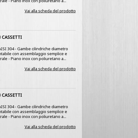
ale - Piano inox con poliuretano a...
Vai alla scheda del prodotto
 CASSETTI
x AISI 304 - Gambe cilindriche diametro
montabile con assemblaggio semplice e
ale - Piano inox con poliuretano a...
Vai alla scheda del prodotto
 CASSETTI
x AISI 304 - Gambe cilindriche diametro
montabile con assemblaggio semplice e
ale - Piano inox con poliuretano a...
Vai alla scheda del prodotto