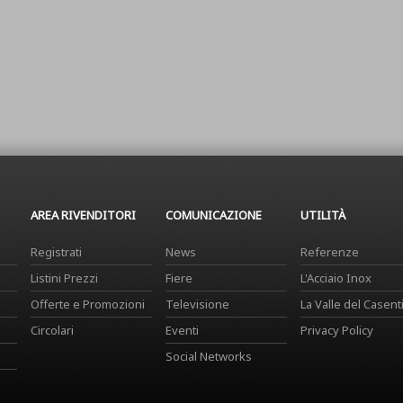
AREA RIVENDITORI
COMUNICAZIONE
UTILITÀ
Registrati
News
Referenze
Listini Prezzi
Fiere
L'Acciaio Inox
Offerte e Promozioni
Televisione
La Valle del Casent
Circolari
Eventi
Privacy Policy
Social Networks