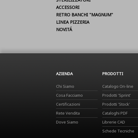
ACCESSORI
RETRO BANCHI "MAGNUM"
LINEA PIZZERIA
NOVITÁ
AZIENDA
PRODOTTI
Chi Siamo
Catalogo On-line
Cosa Facciamo
Prodotti 'Sprint'
Certificazioni
Prodotti 'Stock'
Rete Vendita
Cataloghi PDF
Dove Siamo
Librerie CAD
Schede Tecniche