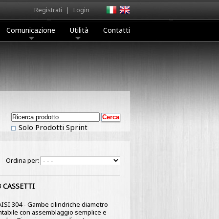
Registrati
|
Login
Comunicazione
Utilità
Contatti
Solo Prodotti Sprint
Ordina per:
 CASSETTI
x AISI 304 - Gambe cilindriche diametro
montabile con assemblaggio semplice e