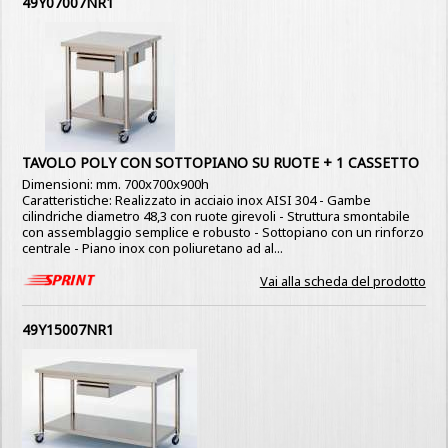
49Y07007NR1
TAVOLO POLY CON SOTTOPIANO SU RUOTE + 1 CASSETTO
Dimensioni: mm. 700x700x900h
Caratteristiche: Realizzato in acciaio inox AISI 304 - Gambe
cilindriche diametro 48,3 con ruote girevoli - Struttura smontabile
con assemblaggio semplice e robusto - Sottopiano con un rinforzo
centrale - Piano inox con poliuretano ad al...
Vai alla scheda del prodotto
49Y15007NR1