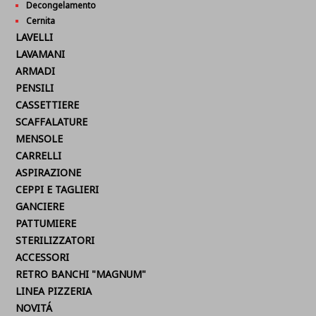
Decongelamento
Cernita
LAVELLI
LAVAMANI
ARMADI
PENSILI
CASSETTIERE
SCAFFALATURE
MENSOLE
CARRELLI
ASPIRAZIONE
CEPPI E TAGLIERI
GANCIERE
PATTUMIERE
STERILIZZATORI
ACCESSORI
RETRO BANCHI "MAGNUM"
LINEA PIZZERIA
NOVITÁ