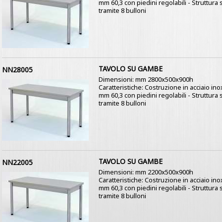
mm 60,3 con piedini regolabili - Struttur
tramite 8 bulloni
TAVOLO SU GAMBE
NN28005
Dimensioni: mm 2800x500x900h
Caratteristiche: Costruzione in acciaio in
mm 60,3 con piedini regolabili - Struttur
tramite 8 bulloni
TAVOLO SU GAMBE
NN22005
Dimensioni: mm 2200x500x900h
Caratteristiche: Costruzione in acciaio in
mm 60,3 con piedini regolabili - Struttur
tramite 8 bulloni