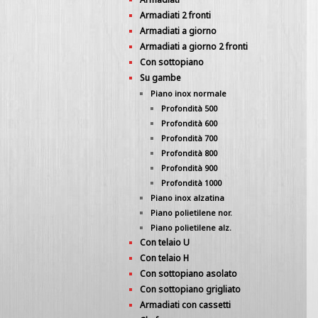
Armadiati 2 fronti
Armadiati a giorno
Armadiati a giorno 2 fronti
Con sottopiano
Su gambe
Piano inox normale
Profondità 500
Profondità 600
Profondità 700
Profondità 800
Profondità 900
Profondità 1000
Piano inox alzatina
Piano polietilene nor.
Piano polietilene alz.
Con telaio U
Con telaio H
Con sottopiano asolato
Con sottopiano grigliato
Armadiati con cassetti