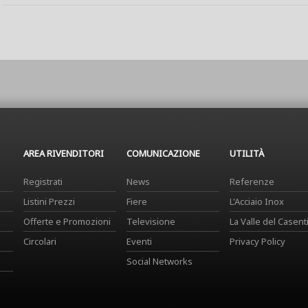
AREA RIVENDITORI
COMUNICAZIONE
UTILITÀ
Registrati
News
Referenze
Listini Prezzi
Fiere
L'Acciaio Inox
Offerte e Promozioni
Televisione
La Valle del Casent
Circolari
Eventi
Privacy Policy
Social Networks