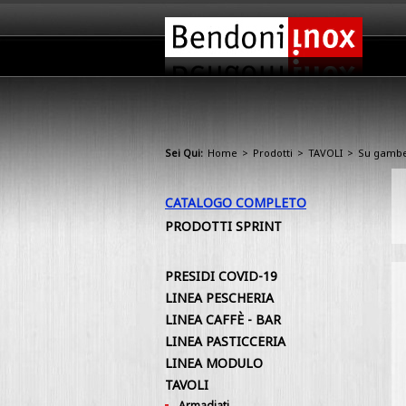
Sei Qui:
Home
>
Prodotti
>
TAVOLI
>
Su gamb
CATALOGO COMPLETO
PRODOTTI SPRINT
PRESIDI COVID-19
LINEA PESCHERIA
LINEA CAFFÈ - BAR
LINEA PASTICCERIA
LINEA MODULO
TAVOLI
Armadiati