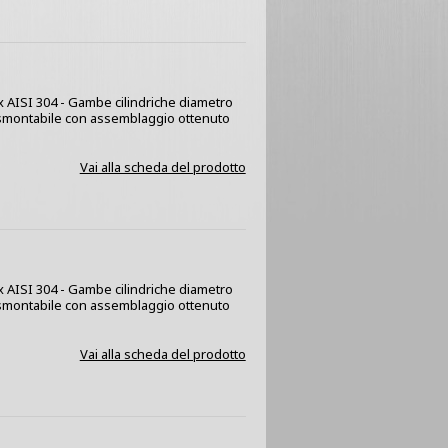
ox AISI 304 - Gambe cilindriche diametro
a smontabile con assemblaggio ottenuto
Vai alla scheda del prodotto
ox AISI 304 - Gambe cilindriche diametro
a smontabile con assemblaggio ottenuto
Vai alla scheda del prodotto