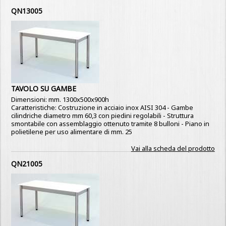
QN13005
TAVOLO SU GAMBE
Dimensioni: mm. 1300x500x900h
Caratteristiche: Costruzione in acciaio inox AISI 304 - Gambe
cilindriche diametro mm 60,3 con piedini regolabili - Struttura
smontabile con assemblaggio ottenuto tramite 8 bulloni - Piano in
polietilene per uso alimentare di mm. 25
Vai alla scheda del prodotto
QN21005