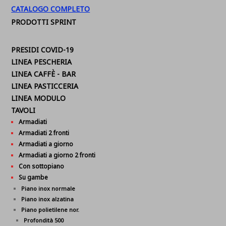
CATALOGO COMPLETO
PRODOTTI SPRINT
PRESIDI COVID-19
LINEA PESCHERIA
LINEA CAFFÈ - BAR
LINEA PASTICCERIA
LINEA MODULO
TAVOLI
Armadiati
Armadiati 2 fronti
Armadiati a giorno
Armadiati a giorno 2 fronti
Con sottopiano
Su gambe
Piano inox normale
Piano inox alzatina
Piano polietilene nor.
Profondità 500