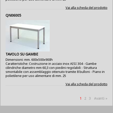
Vai alla scheda del prodotto
QN06005
TAVOLO SU GAMBE
Dimensioni: mm. 600x500x900h
Caratteristiche: Costruzione in acciaio inox AISI 304 - Gambe
cilindriche diametro mm 60,3 con piedini regolabili - Struttura
smontabile con assemblaggio ottenuto tramite 8 bulloni - Piano in
polietilene per uso alimentare di mm. 25
Vai alla scheda del prodotto
1
2
3
Avanti »